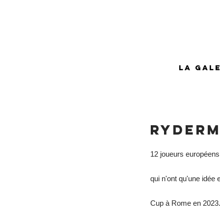
Accueil
La gale
Ryder
12 joueurs européens
qui n'ont qu'une idée 
Cup à Rome en 2023..