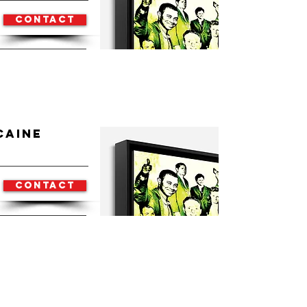
Contact
caine
Contact