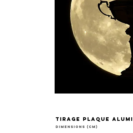
tirage plaque alum
dimensions (cm)