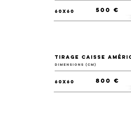
500 €
60x60
tirage caisse améri
dimensions (cm)
800 €
60x60