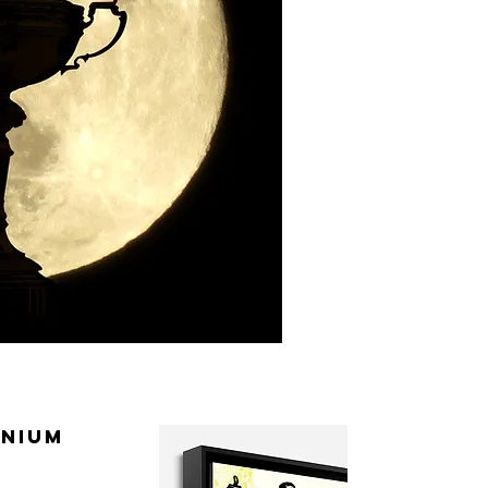
inium